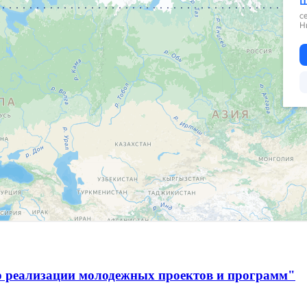
р реализации молодежных проектов и программ"