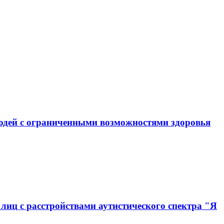
юдей с ограниченными возможностями здоровья
иц с расстройствами аутистического спектра "Я