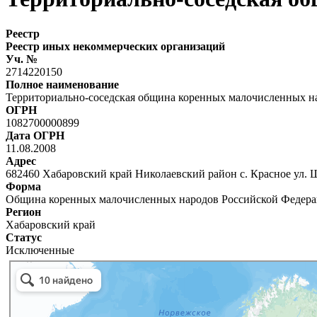
Реестр
Реестр иных некоммерческих организаций
Уч. №
2714220150
Полное наименование
Территориально-соседская община коренных малочисленных н
ОГРН
1082700000899
Дата ОГРН
11.08.2008
Адрес
682460 Хабаровский край Николаевский район с. Красное ул. 
Форма
Община коренных малочисленных народов Российской Федер
Регион
Хабаровский край
Статус
Исключенные