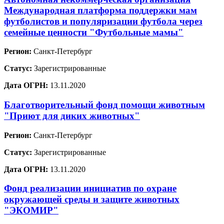
Международная платформа поддержки мам
футболистов и популяризации футбола через
семейные ценности "Футбольные мамы"
Регион:
Санкт-Петербург
Статус:
Зарегистрированные
Дата ОГРН:
13.11.2020
Благотворительный фонд помощи животным
"Приют для диких животных"
Регион:
Санкт-Петербург
Статус:
Зарегистрированные
Дата ОГРН:
13.11.2020
Фонд реализации инициатив по охране
окружающей среды и защите животных
"ЭКОМИР"