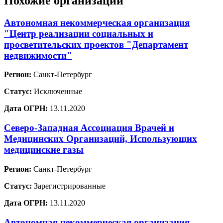
Похожие организации
Автономная некоммерческая организация
"Центр реализации социальных и
просветительских проектов "Департамент
недвижимости"
Регион:
Санкт-Петербург
Статус:
Исключенные
Дата ОГРН:
13.11.2020
Северо-Западная Ассоциация Врачей и
Медицинских Организаций, Использующих
медицинские газы
Регион:
Санкт-Петербург
Статус:
Зарегистрированные
Дата ОГРН:
13.11.2020
Автономная некоммерческая организация