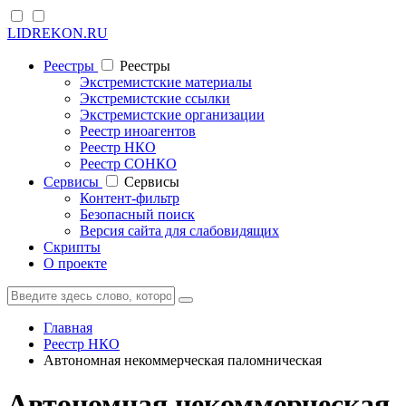
LIDREKON.RU
Реестры
Реестры
Экстремистские материалы
Экстремистские ссылки
Экстремистские организации
Реестр иноагентов
Реестр НКО
Реестр СОНКО
Cервисы
Cервисы
Контент-фильтр
Безопасный поиск
Версия сайта для слабовидящих
Скрипты
О проекте
Главная
Реестр НКО
Автономная некоммерческая паломническая
Автономная некоммерческая