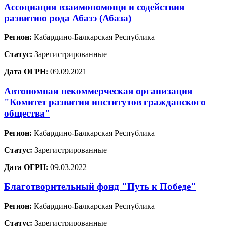
Ассоциация взаимопомощи и содействия
развитию рода Абазэ (Абаза)
Регион:
Кабардино-Балкарская Республика
Статус:
Зарегистрированные
Дата ОГРН:
09.09.2021
Автономная некоммерческая организация
"Комитет развития институтов гражданского
общества"
Регион:
Кабардино-Балкарская Республика
Статус:
Зарегистрированные
Дата ОГРН:
09.03.2022
Благотворительный фонд "Путь к Победе"
Регион:
Кабардино-Балкарская Республика
Статус:
Зарегистрированные