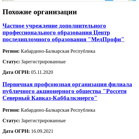
Похожие организации
Частное учреждение дополнительного
профессионального образования Центр
последипломного образования "МедПрофи"
Регион:
Кабардино-Балкарская Республика
Статус:
Зарегистрированные
Дата ОГРН:
05.11.2020
Первичная профсоюзная организация филиала
публичного акционерного общества "Россети
Северный Кавказ-Каббалкэнерго"
Регион:
Кабардино-Балкарская Республика
Статус:
Зарегистрированные
Дата ОГРН:
16.09.2021