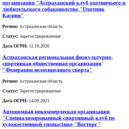
организация "Астраханский клуб охотничьего и
любительского собаководства "Охотник
Каспия"
Регион:
Астраханская область
Статус:
Зарегистрированные
Дата ОГРН:
12.10.2020
Астраханская региональная физкультурно-
спортивная общественная организация
"Федерация велосипедного спорта"
Регион:
Астраханская область
Статус:
Зарегистрированные
Дата ОГРН:
14.09.2021
Автономная некоммерческая организация
"Специализированный спортивный клуб по
художественной гимнастике "Восторг"