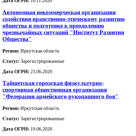
Дата ОГРН:
10.11.2020
Автономная некоммерческая организация
содействия нравственно-этическому развитию
общества и подготовке к преодолению
чрезвычайных ситуаций "Институт Развития
Общества"
Регион:
Иркутская область
Статус:
Зарегистрированные
Дата ОГРН:
23.06.2020
Тайшетская городская физкультурно-
спортивная общественная организация
"Федерация армейского рукопашного боя"
Регион:
Иркутская область
Статус:
Зарегистрированные
Дата ОГРН:
19.06.2020