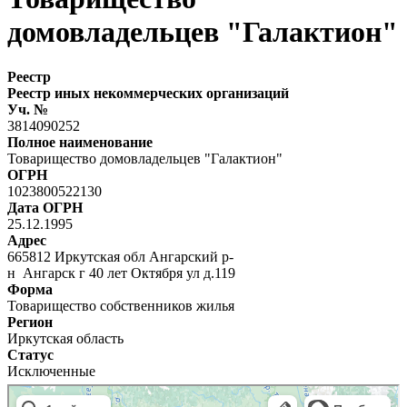
домовладельцев "Галактион"
Реестр
Реестр иных некоммерческих организаций
Уч. №
3814090252
Полное наименование
Товарищество домовладельцев "Галактион"
ОГРН
1023800522130
Дата ОГРН
25.12.1995
Адрес
665812 Иркутская обл Ангарский р-
н Ангарск г 40 лет Октября ул д.119
Форма
Товарищество собственников жилья
Регион
Иркутская область
Статус
Исключенные