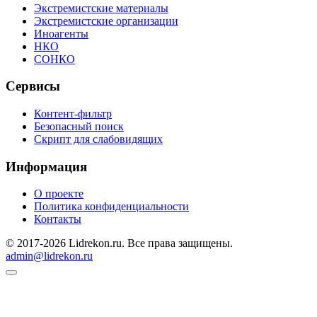
Экстремистские материалы
Экстремистские организации
Иноагенты
НКО
СОНКО
Сервисы
Контент-фильтр
Безопасный поиск
Скрипт для слабовидящих
Информация
О проекте
Политика конфиденциальности
Контакты
© 2017-2026 Lidrekon.ru. Все права защищены.
admin@lidrekon.ru