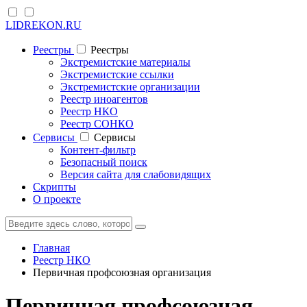
LIDREKON.RU
Реестры
Реестры
Экстремистские материалы
Экстремистские ссылки
Экстремистские организации
Реестр иноагентов
Реестр НКО
Реестр СОНКО
Cервисы
Cервисы
Контент-фильтр
Безопасный поиск
Версия сайта для слабовидящих
Скрипты
О проекте
Главная
Реестр НКО
Первичная профсоюзная организация
Первичная профсоюзная