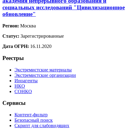
академия непрерывного образования и
социальных исследований "Цивилизационное
обновление"
Регион:
Москва
Статус:
Зарегистрированные
Дата ОГРН:
16.11.2020
Реестры
Экстремистские материалы
Экстремистские организации
Иноагенты
НКО
СОНКО
Сервисы
Контент-фильтр
Безопасный поиск
Скрипт для слабовидящих