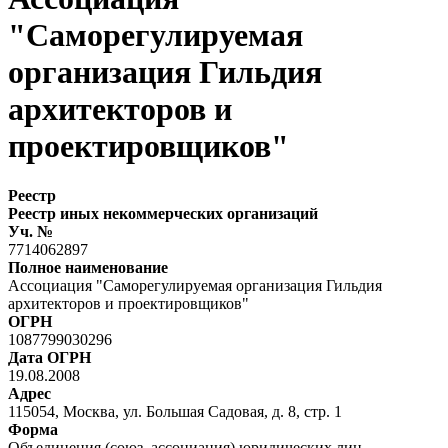
"Саморегулируемая
организация Гильдия
архитекторов и
проектировщиков"
Реестр
Реестр иных некоммерческих организаций
Уч. №
7714062897
Полное наименование
Ассоциация "Саморегулируемая организация Гильдия
архитекторов и проектировщиков"
ОГРН
1087799030296
Дата ОГРН
19.08.2008
Адрес
115054, Москва, ул. Большая Садовая, д. 8, стр. 1
Форма
Объединения (союз, ассоциация) юридических лиц