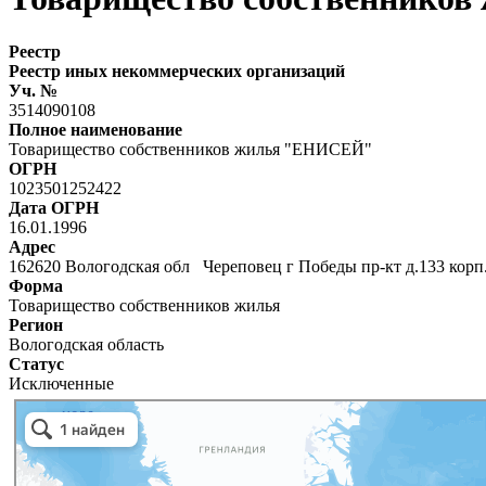
Реестр
Реестр иных некоммерческих организаций
Уч. №
3514090108
Полное наименование
Товарищество собственников жилья "ЕНИСЕЙ"
ОГРН
1023501252422
Дата ОГРН
16.01.1996
Адрес
162620 Вологодская обл Череповец г Победы пр-кт д.133 корп
Форма
Товарищество собственников жилья
Регион
Вологодская область
Статус
Исключенные