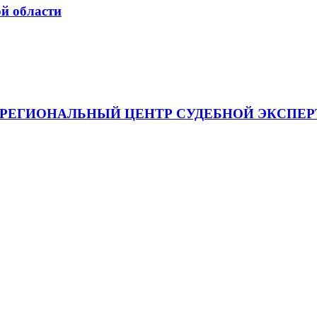
й области
я "МЕЖРЕГИОНАЛЬНЫЙ ЦЕНТР СУДЕБНОЙ ЭКСП