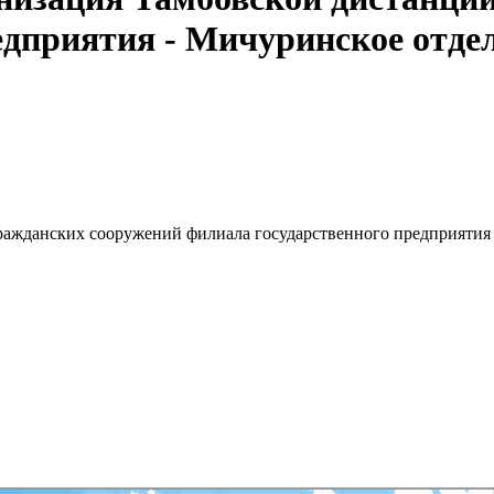
едприятия - Мичуринское отд
ражданских сооружений филиала государственного предприятия