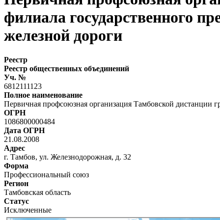
филиала государственного пр
железной дороги
Реестр
Реестр общественных объединений
Уч. №
6812111123
Полное наименование
Первичная профсоюзная организация Тамбовской дистанции г
ОГРН
1086800000484
Дата ОГРН
21.08.2008
Адрес
г. Тамбов, ул. Железнодорожная, д. 32
Форма
Профессиональный союз
Регион
Тамбовская область
Статус
Исключенные