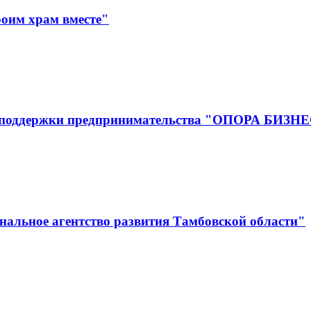
оим храм вместе"
р поддержки предпринимательства "ОПОРА БИЗН
альное агентство развития Тамбовской области"