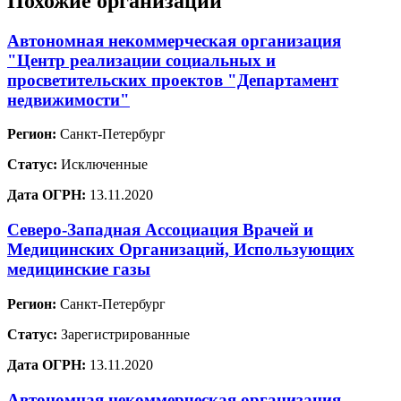
Похожие организации
Автономная некоммерческая организация
"Центр реализации социальных и
просветительских проектов "Департамент
недвижимости"
Регион:
Санкт-Петербург
Статус:
Исключенные
Дата ОГРН:
13.11.2020
Северо-Западная Ассоциация Врачей и
Медицинских Организаций, Использующих
медицинские газы
Регион:
Санкт-Петербург
Статус:
Зарегистрированные
Дата ОГРН:
13.11.2020
Автономная некоммерческая организация