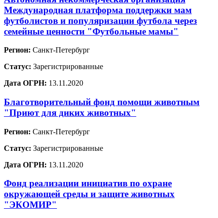
Международная платформа поддержки мам
футболистов и популяризации футбола через
семейные ценности "Футбольные мамы"
Регион:
Санкт-Петербург
Статус:
Зарегистрированные
Дата ОГРН:
13.11.2020
Благотворительный фонд помощи животным
"Приют для диких животных"
Регион:
Санкт-Петербург
Статус:
Зарегистрированные
Дата ОГРН:
13.11.2020
Фонд реализации инициатив по охране
окружающей среды и защите животных
"ЭКОМИР"