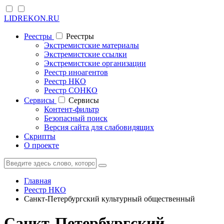
LIDREKON.RU
Реестры
Реестры
Экстремистские материалы
Экстремистские ссылки
Экстремистские организации
Реестр иноагентов
Реестр НКО
Реестр СОНКО
Cервисы
Cервисы
Контент-фильтр
Безопасный поиск
Версия сайта для слабовидящих
Скрипты
О проекте
Главная
Реестр НКО
Санкт-Петербургский культурный общественный
Санкт-Петербургский