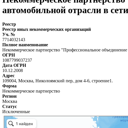
автомобильной отрасли в сет
Реестр
Реестр иных некоммерческих организаций
Уч. №
7714032143
Полное наименование
Некоммерческое партнерство "Профессиональное объединение 
ОГРН
1087799037237
Дата ОГРН
10.12.2008
Адрес
109004, Москва, Николоямский пер, дом 4-6, строение1.
Форма
Некоммерческое партнерство
Регион
Москва
Статус
Исключенные