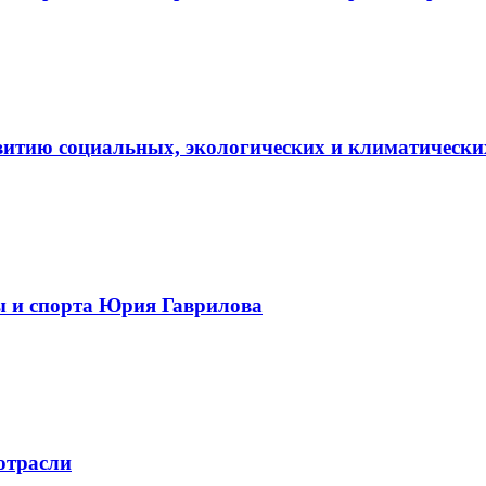
витию социальных, экологических и климатически
ы и спорта Юрия Гаврилова
отрасли