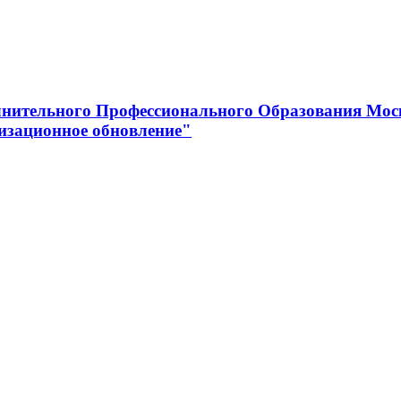
нительного Профессионального Образования Мос
изационное обновление"