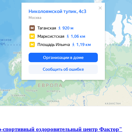
о-спортивный оздоровительный центр Фактор"