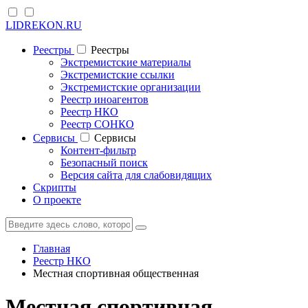
LIDREKON.RU
Реестры
Реестры
Экстремистские материалы
Экстремистские ссылки
Экстремистские организации
Реестр иноагентов
Реестр НКО
Реестр СОНКО
Cервисы
Cервисы
Контент-фильтр
Безопасный поиск
Версия сайта для слабовидящих
Скрипты
О проекте
Главная
Реестр НКО
Местная спортивная общественная
Местная спортивная