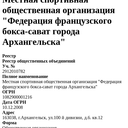
общественная организация
"Федерация французского
бокса-сават города
Архангельска"
Реестр
Реестр общественных объединений
Уч. №
2912010782
Полное наименование
Местная спортивная общественная организация "Федерация
французского бокса-сават города Архангельска"
ОГРН
1082900001216
Дата ОГРН
10.12.2008
Адрес
163038, г.Архангельск, ул.100 й дивизии, д.6. кв.12
Форма
Общественная организация