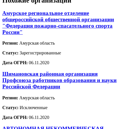
Похожие организации
Амурское региональное отделение
общероссийской общественной организации
"Федерация пожарно-спасательного спорта
России"
Регион:
Амурская область
Статус:
Зарегистрированные
Дата ОГРН:
06.11.2020
Шимановская районная организация
Профсоюза работников образования и науки
Российской Федерации
Регион:
Амурская область
Статус:
Исключенные
Дата ОГРН:
06.11.2020
АВТОНОМНАЯ НЕКОММЕРЧЕСКАЯ