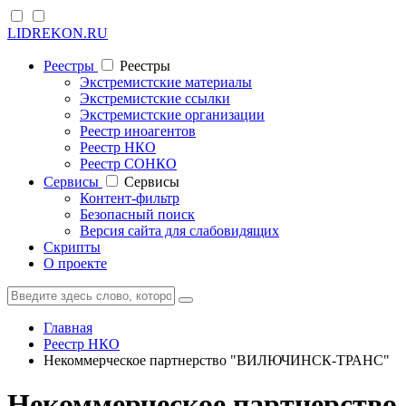
LIDREKON.RU
Реестры
Реестры
Экстремистские материалы
Экстремистские ссылки
Экстремистские организации
Реестр иноагентов
Реестр НКО
Реестр СОНКО
Cервисы
Cервисы
Контент-фильтр
Безопасный поиск
Версия сайта для слабовидящих
Скрипты
О проекте
Главная
Реестр НКО
Некоммерческое партнерство "ВИЛЮЧИНСК-ТРАНС"
Некоммерческое партнерство