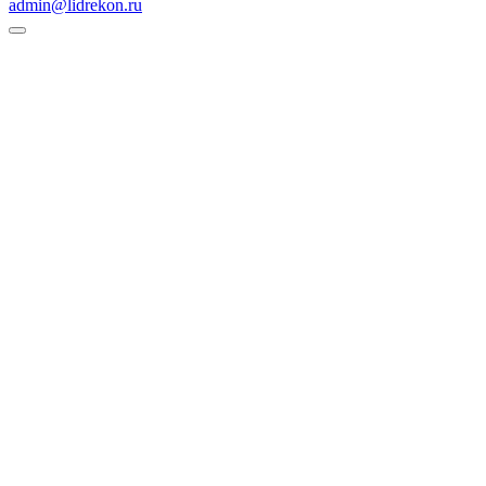
admin@lidrekon.ru