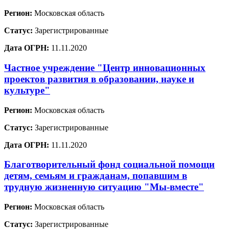
Регион:
Московская область
Статус:
Зарегистрированные
Дата ОГРН:
11.11.2020
Частное учреждение "Центр инновационных
проектов развития в образовании, науке и
культуре"
Регион:
Московская область
Статус:
Зарегистрированные
Дата ОГРН:
11.11.2020
Благотворительный фонд социальной помощи
детям, семьям и гражданам, попавшим в
трудную жизненную ситуацию "Мы-вместе"
Регион:
Московская область
Статус:
Зарегистрированные