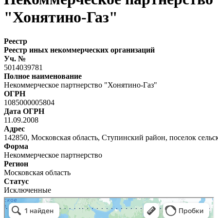
"Хонятино-Газ"
Реестр
Реестр иных некоммерческих организаций
Уч. №
5014039781
Полное наименование
Некоммерческое партнерство "Хонятино-Газ"
ОГРН
1085000005804
Дата ОГРН
11.09.2008
Адрес
142850, Московская область, Ступинский район, поселок сельск
Форма
Некоммерческое партнерство
Регион
Московская область
Статус
Исключенные