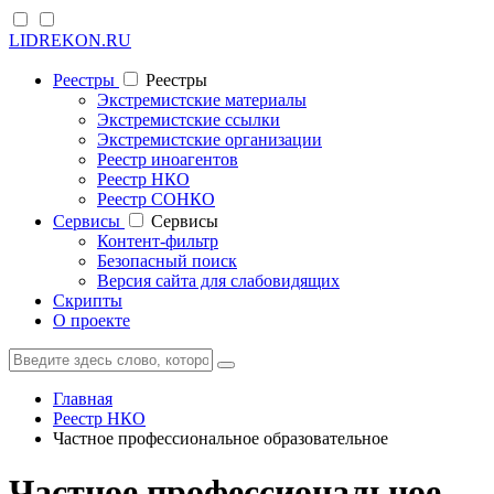
LIDREKON.RU
Реестры
Реестры
Экстремистские материалы
Экстремистские ссылки
Экстремистские организации
Реестр иноагентов
Реестр НКО
Реестр СОНКО
Cервисы
Cервисы
Контент-фильтр
Безопасный поиск
Версия сайта для слабовидящих
Скрипты
О проекте
Главная
Реестр НКО
Частное профессиональное образовательное
Частное профессиональное