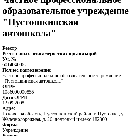
образовательное учреждение
"Пустошкинская
автошкола"
Реестр
Реестр иных некоммерческих организаций
Уч. №
6014040062
Полное наименование
Частное профессиональное образовательное учреждение
"Пустошкинская автошкола"
ОГРН
1086000000855
Дата ОГРН
12.09.2008
Адрес
Псковская область, Пустошкинский район, г. Пустошка, ул.
Железнодорожная, д. 26, почтовый индекс 182300
Форма
Учреждение
Регион