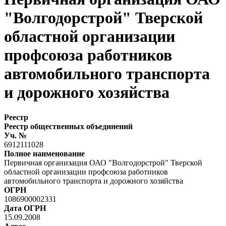
"Волгодорстрой" Тверской
областной организации
профсоюза работников
автомобильного транспорта
и дорожного хозяйства
Реестр
Реестр общественных объединений
Уч. №
6912111028
Полное наименование
Первичная организация ОАО "Волгодорстрой" Тверской
областной организации профсоюза работников
автомобильного транспорта и дорожного хозяйства
ОГРН
1086900002331
Дата ОГРН
15.09.2008