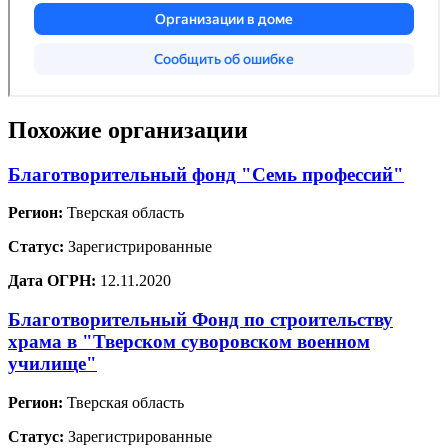
Похожие организации
Благотворительный фонд "Семь профессий"
Регион:
Тверская область
Статус:
Зарегистрированные
Дата ОГРН:
12.11.2020
Благотворительный Фонд по строительству
храма в "Тверском суворовском военном
училище"
Регион:
Тверская область
Статус:
Зарегистрированные