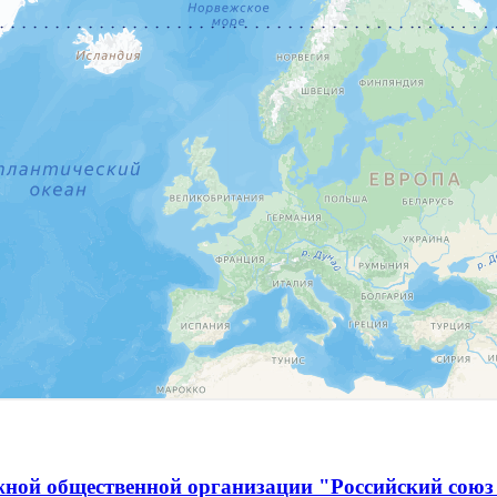
ной общественной организации "Российский союз 