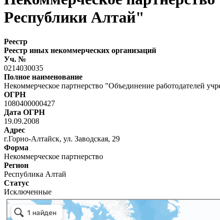
Республики Алтай"
Реестр
Реестр иных некоммерческих организаций
Уч. №
0214030035
Полное наименование
Некоммерческое партнерство "Объединение работодателей уч
ОГРН
1080400000427
Дата ОГРН
19.09.2008
Адрес
г.Горно-Алтайск, ул. Заводская, 29
Форма
Некоммерческое партнерство
Регион
Республика Алтай
Статус
Исключенные