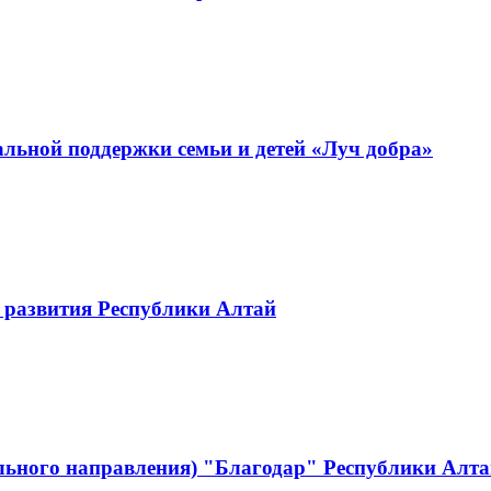
льной поддержки семьи и детей «Луч добра»
 развития Республики Алтай
льного направления) "Благодар" Республики Алт