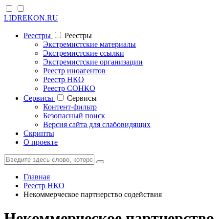
LIDREKON.RU
Реестры
Реестры
Экстремистские материалы
Экстремистские ссылки
Экстремистские организации
Реестр иноагентов
Реестр НКО
Реестр СОНКО
Cервисы
Cервисы
Контент-фильтр
Безопасный поиск
Версия сайта для слабовидящих
Скрипты
О проекте
Главная
Реестр НКО
Некоммерческое партнерство содействия
Некоммерческое партнерство