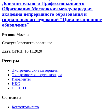
Дополнительного Профессионального
Образования Московская международная
академия непрерывного образования и
социальных исследований "Цивилизационное
обновление"
Регион:
Москва
Статус:
Зарегистрированные
Дата ОГРН:
16.11.2020
Реестры
Экстремистские материалы
Экстремистские организации
Иноагенты
НКО
СОНКО
Сервисы
Контент-фильтр