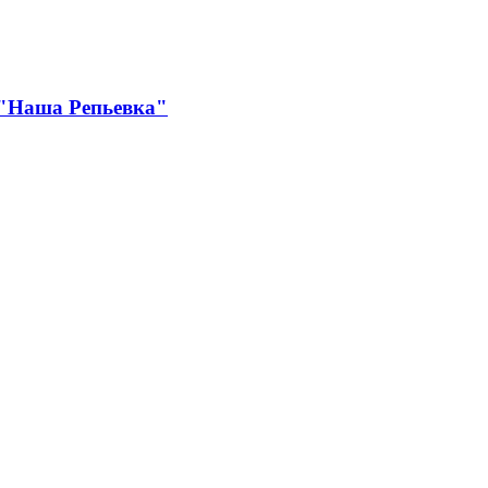
 "Наша Репьевка"