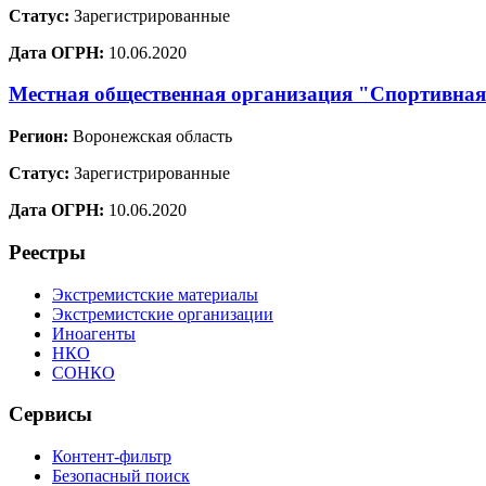
Статус:
Зарегистрированные
Дата ОГРН:
10.06.2020
Местная общественная организация "Спортивная
Регион:
Воронежская область
Статус:
Зарегистрированные
Дата ОГРН:
10.06.2020
Реестры
Экстремистские материалы
Экстремистские организации
Иноагенты
НКО
СОНКО
Сервисы
Контент-фильтр
Безопасный поиск