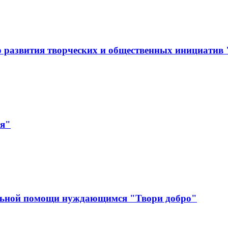
 развития творческих и общественных инициатив
ая"
льной помощи нуждающимся "Твори добро"