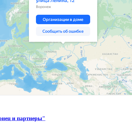
онец и партнеры"