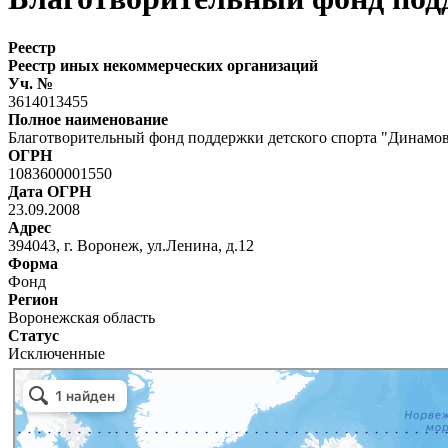
Реестр
Реестр иных некоммерческих организаций
Уч. №
3614013455
Полное наименование
Благотворительный фонд поддержки детского спорта "Динамо
ОГРН
1083600001550
Дата ОГРН
23.09.2008
Адрес
394043, г. Воронеж, ул.Ленина, д.12
Форма
Фонд
Регион
Воронежская область
Статус
Исключенные