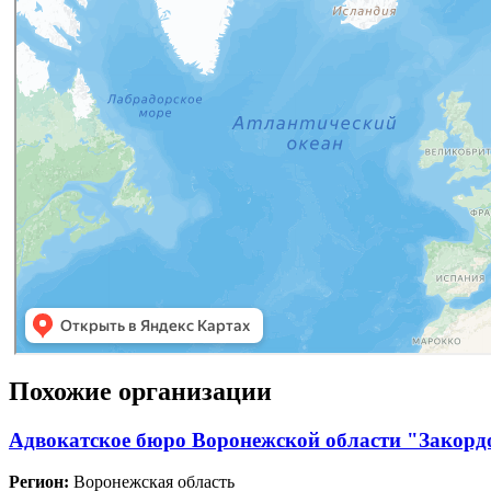
Похожие организации
Адвокатское бюро Воронежской области "Закорд
Регион:
Воронежская область