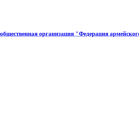
 общественная организация "Федерация армейског