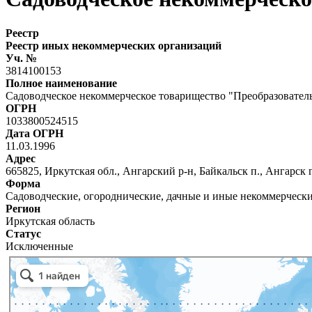
Реестр
Реестр иных некоммерческих организаций
Уч. №
3814100153
Полное наименование
Садоводческое некоммерческое товарищество "Преобразовател
ОГРН
1033800524515
Дата ОГРН
11.03.1996
Адрес
665825, Иркутская обл., Ангарский р-н, Байкальск п., Ангарск
Форма
Садоводческие, огороднические, дачные и иные некоммерческ
Регион
Иркутская область
Статус
Исключенные