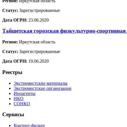
Регион:
Иркутская область
Статус:
Зарегистрированные
Дата ОГРН:
23.06.2020
Тайшетская городская физкультурно-спортивная
Регион:
Иркутская область
Статус:
Зарегистрированные
Дата ОГРН:
19.06.2020
Реестры
Экстремистские материалы
Экстремистские организации
Иноагенты
НКО
СОНКО
Сервисы
Контент-фильтр