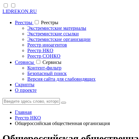
LIDREKON.RU
Реестры
Реестры
Экстремистские материалы
Экстремистские ссылки
Экстремистские организации
Реестр иноагентов
Реестр НКО
Реестр СОНКО
Cервисы
Cервисы
Контент-фильтр
Безопасный поиск
Версия сайта для слабовидящих
Скрипты
О проекте
Главная
Реестр НКО
Общероссийская общественная организация
Общероссийская общественная