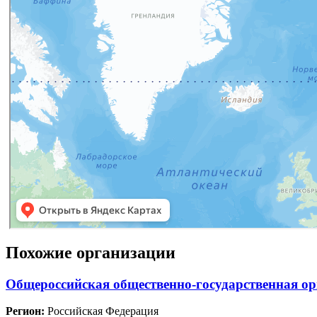
Похожие организации
Общероссийская общественно-государственная о
Регион:
Российская Федерация