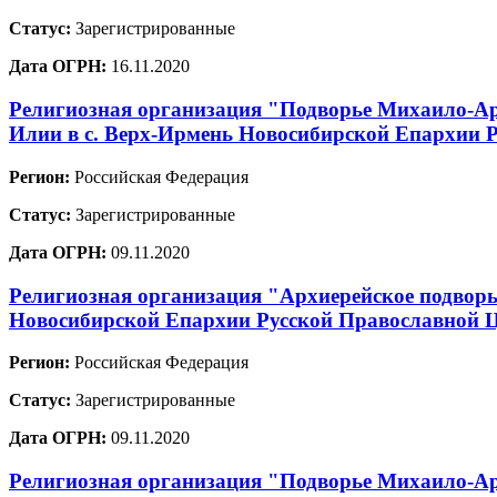
Статус:
Зарегистрированные
Дата ОГРН:
16.11.2020
Религиозная организация "Подворье Михаило-Ар
Илии в с. Верх-Ирмень Новосибирской Епархии 
Регион:
Российская Федерация
Статус:
Зарегистрированные
Дата ОГРН:
09.11.2020
Религиозная организация "Архиерейское подворь
Новосибирской Епархии Русской Православной 
Регион:
Российская Федерация
Статус:
Зарегистрированные
Дата ОГРН:
09.11.2020
Религиозная организация "Подворье Михаило-Арх