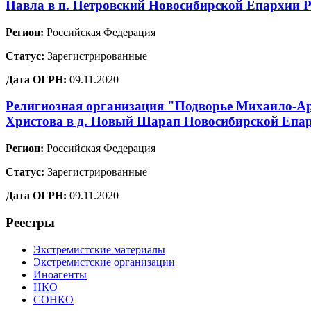
Павла в п. Петровский Новосибирской Епархии 
Регион:
Российская Федерация
Статус:
Зарегистрированные
Дата ОГРН:
09.11.2020
Религиозная организация "Подворье Михаило-Ар
Христова в д. Новый Шарап Новосибирской Епар
Регион:
Российская Федерация
Статус:
Зарегистрированные
Дата ОГРН:
09.11.2020
Реестры
Экстремистские материалы
Экстремистские организации
Иноагенты
НКО
СОНКО