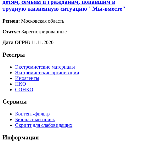
детям, семьям и гражданам, попавшим в
трудную жизненную ситуацию "Мы-вместе"
Регион:
Московская область
Статус:
Зарегистрированные
Дата ОГРН:
11.11.2020
Реестры
Экстремистские материалы
Экстремистские организации
Иноагенты
НКО
СОНКО
Сервисы
Контент-фильтр
Безопасный поиск
Скрипт для слабовидящих
Информация