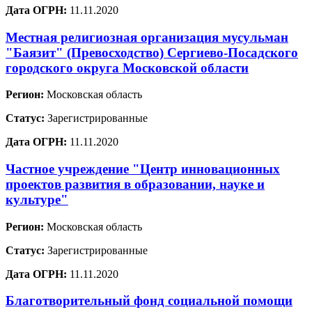
Дата ОГРН:
11.11.2020
Местная религиозная организация мусульман
"Баязит" (Превосходство) Сергиево-Посадского
городского округа Московской области
Регион:
Московская область
Статус:
Зарегистрированные
Дата ОГРН:
11.11.2020
Частное учреждение "Центр инновационных
проектов развития в образовании, науке и
культуре"
Регион:
Московская область
Статус:
Зарегистрированные
Дата ОГРН:
11.11.2020
Благотворительный фонд социальной помощи