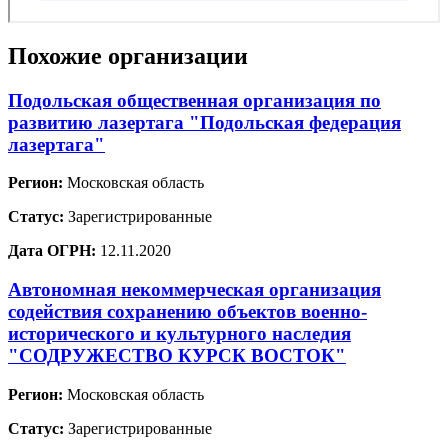
Похожие организации
Подольская общественная организация по
развитию лазертага "Подольская федерация
лазертага"
Регион:
Московская область
Статус:
Зарегистрированные
Дата ОГРН:
12.11.2020
Автономная некоммерческая организация
содействия сохранению объектов военно-
исторического и культурного наследия
"СОДРУЖЕСТВО КУРСК ВОСТОК"
Регион:
Московская область
Статус:
Зарегистрированные