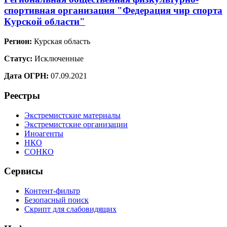
спортивная организация "Федерация чир спорта
Курской области"
Регион:
Курская область
Статус:
Исключенные
Дата ОГРН:
07.09.2021
Реестры
Экстремистские материалы
Экстремистские организации
Иноагенты
НКО
СОНКО
Сервисы
Контент-фильтр
Безопасный поиск
Скрипт для слабовидящих