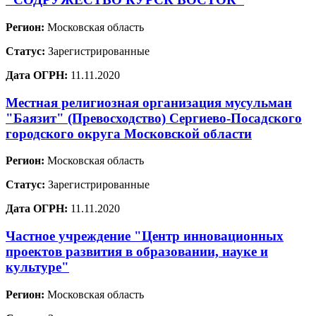
Регион:
Московская область
Статус:
Зарегистрированные
Дата ОГРН:
11.11.2020
Местная религиозная организация мусульман
"Баязит" (Превосходство) Сергиево-Посадского
городского округа Московской области
Регион:
Московская область
Статус:
Зарегистрированные
Дата ОГРН:
11.11.2020
Частное учреждение "Центр инновационных
проектов развития в образовании, науке и
культуре"
Регион:
Московская область