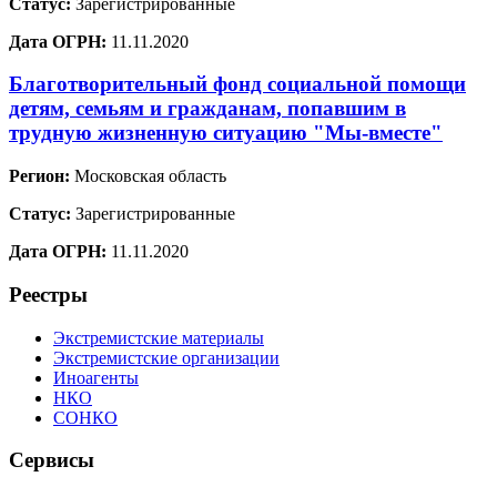
Статус:
Зарегистрированные
Дата ОГРН:
11.11.2020
Благотворительный фонд социальной помощи
детям, семьям и гражданам, попавшим в
трудную жизненную ситуацию "Мы-вместе"
Регион:
Московская область
Статус:
Зарегистрированные
Дата ОГРН:
11.11.2020
Реестры
Экстремистские материалы
Экстремистские организации
Иноагенты
НКО
СОНКО
Сервисы