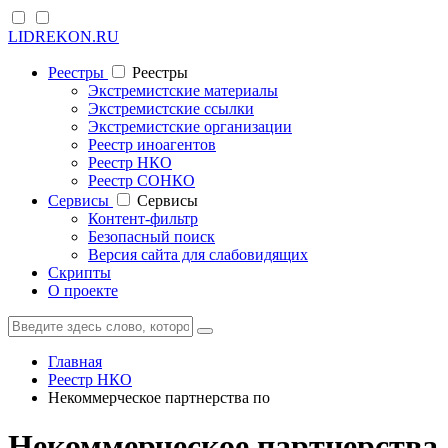
LIDREKON.RU
Реестры
Реестры
Экстремистские материалы
Экстремистские ссылки
Экстремистские организации
Реестр иноагентов
Реестр НКО
Реестр СОНКО
Cервисы
Cервисы
Контент-фильтр
Безопасный поиск
Версия сайта для слабовидящих
Скрипты
О проекте
Главная
Реестр НКО
Некоммерческое партнерства по
Некоммерческое партнерства