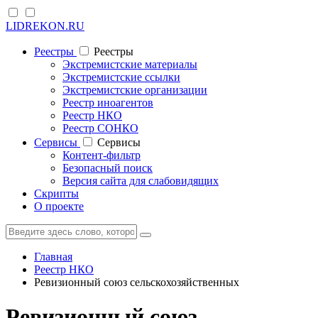
LIDREKON.RU
Реестры
Реестры
Экстремистские материалы
Экстремистские ссылки
Экстремистские организации
Реестр иноагентов
Реестр НКО
Реестр СОНКО
Cервисы
Cервисы
Контент-фильтр
Безопасный поиск
Версия сайта для слабовидящих
Скрипты
О проекте
Главная
Реестр НКО
Ревизионный союз сельскохозяйственных
Ревизионный союз