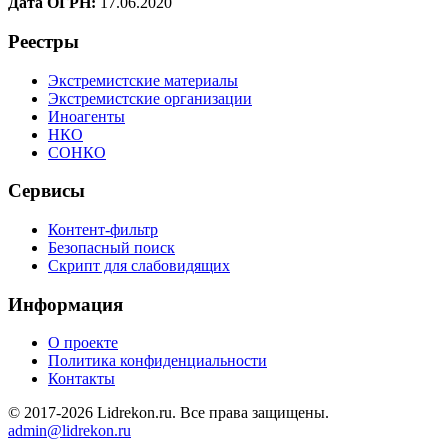
Дата ОГРН:
17.06.2020
Реестры
Экстремистские материалы
Экстремистские организации
Иноагенты
НКО
СОНКО
Сервисы
Контент-фильтр
Безопасный поиск
Скрипт для слабовидящих
Информация
О проекте
Политика конфиденциальности
Контакты
© 2017-2026 Lidrekon.ru. Все права защищены.
admin@lidrekon.ru