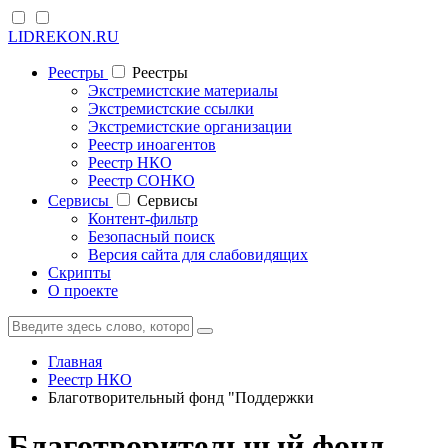
LIDREKON.RU
Реестры
Реестры
Экстремистские материалы
Экстремистские ссылки
Экстремистские организации
Реестр иноагентов
Реестр НКО
Реестр СОНКО
Cервисы
Cервисы
Контент-фильтр
Безопасный поиск
Версия сайта для слабовидящих
Скрипты
О проекте
Главная
Реестр НКО
Благотворительный фонд "Поддержки
Благотворительный фонд