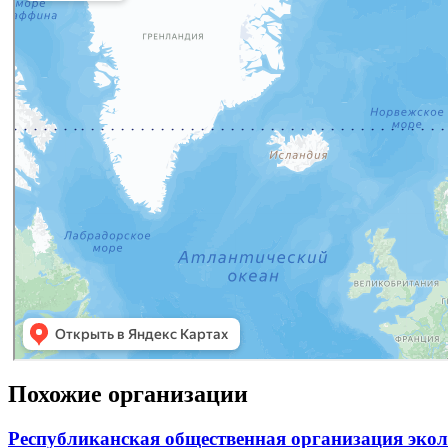
Похожие организации
Республиканская общественная организация экол