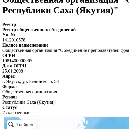
Республики Саха (Якутия)"
Реестр
Реестр общественных объединений
Уч. №
1412010578
Полное наименование
Общественная организация "Объединение преподавателей фран
ОГРН
1081400000065
Дата ОГРН
25.01.2008
Адрес
г. Якутск, ул. Белинского, 58
Форма
Общественная организация
Регион
Республика Саха (Якутия)
Статус
Исключенные