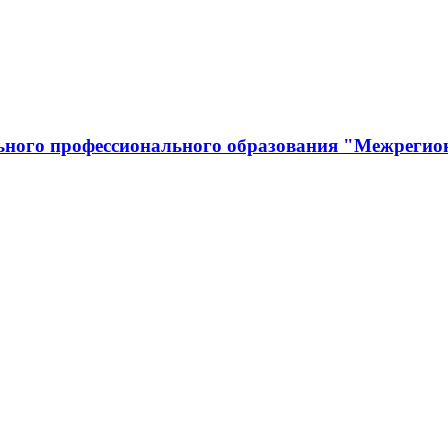
льного профессионального образования "Межрегио