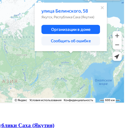
ублики Саха (Якутия)