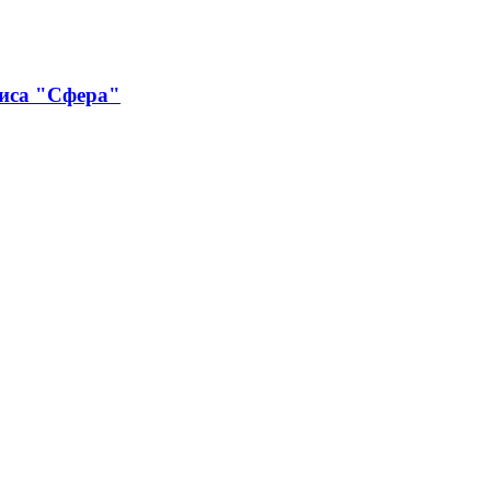
виса "Сфера"