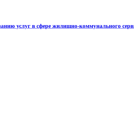
занию услуг в сфере жилищно-коммунального сер