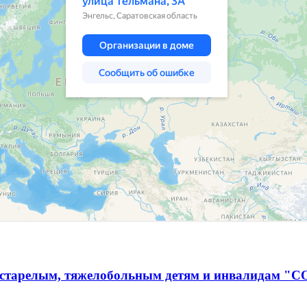
естарелым, тяжелобольным детям и инвалидам "