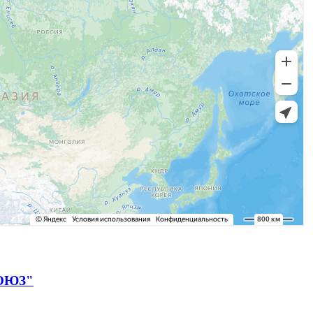
СОЮЗ"