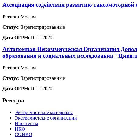
Ассоциация содействия развитию таксомоторной 
Регион:
Москва
Статус:
Зарегистрированные
Дата ОГРН:
16.11.2020
Автономная Некоммерческая Организация Допол
образования и социальных исследований "Цивил
Регион:
Москва
Статус:
Зарегистрированные
Дата ОГРН:
16.11.2020
Реестры
Экстремистские материалы
Экстремистские организации
Иноагенты
НКО
СОНКО