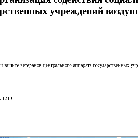
арственных учреждений воздуш
ой защите ветеранов центрального аппарата государственных у
. 1219