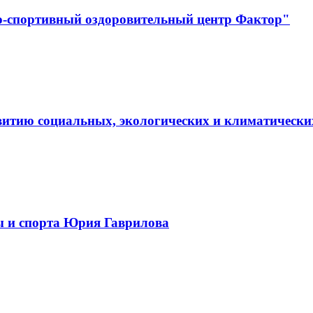
о-спортивный оздоровительный центр Фактор"
витию социальных, экологических и климатически
ы и спорта Юрия Гаврилова