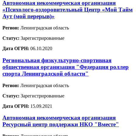
Автономная некоммерческая организация
«Психолого-оздоровительный Центр «Мой Тайм
Аут (мой перерыв)»
Регион:
Ленинградская область
Статус:
Зарегистрированные
Дата ОГРН:
06.10.2020
Региональная физкультурно-спортивная
общественная организация "Федерация роллер
спорта Ленинградской области"
Регион:
Ленинградская область
Статус:
Зарегистрированные
Дата ОГРН:
15.09.2021
Автономная некоммерческая организация
Ресурсный центр поддержки НКО "Вместе"