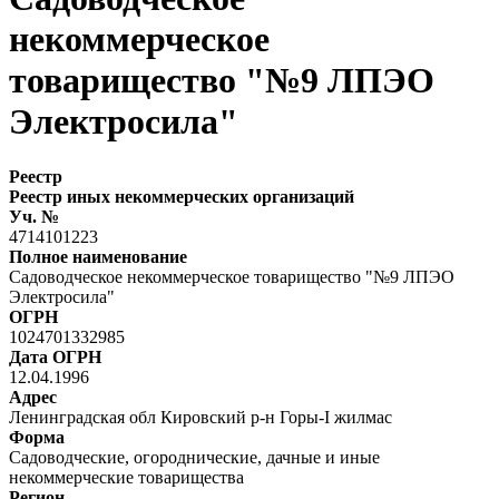
некоммерческое
товарищество "№9 ЛПЭО
Электросила"
Реестр
Реестр иных некоммерческих организаций
Уч. №
4714101223
Полное наименование
Садоводческое некоммерческое товарищество "№9 ЛПЭО
Электросила"
ОГРН
1024701332985
Дата ОГРН
12.04.1996
Адрес
Ленинградская обл Кировский р-н Горы-I жилмас
Форма
Садоводческие, огороднические, дачные и иные
некоммерческие товарищества
Регион