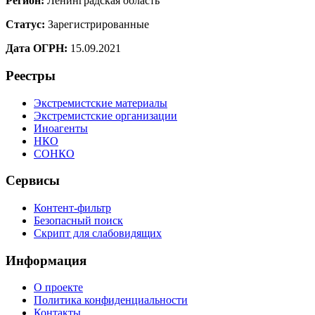
Регион:
Ленинградская область
Статус:
Зарегистрированные
Дата ОГРН:
15.09.2021
Реестры
Экстремистские материалы
Экстремистские организации
Иноагенты
НКО
СОНКО
Сервисы
Контент-фильтр
Безопасный поиск
Скрипт для слабовидящих
Информация
О проекте
Политика конфиденциальности
Контакты