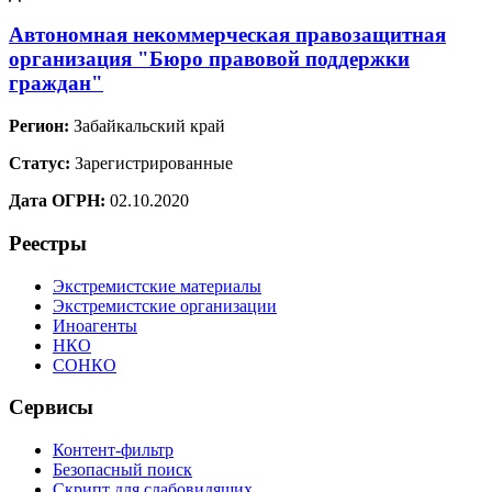
Автономная некоммерческая правозащитная
организация "Бюро правовой поддержки
граждан"
Регион:
Забайкальский край
Статус:
Зарегистрированные
Дата ОГРН:
02.10.2020
Реестры
Экстремистские материалы
Экстремистские организации
Иноагенты
НКО
СОНКО
Сервисы
Контент-фильтр
Безопасный поиск
Скрипт для слабовидящих