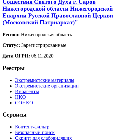
Сошествия Святого Духа г. Саров
Нижегородской области Нижегородской
Епархии Русской Православной Церкви
(Московский Патриархат)"
Регион:
Нижегородская область
Статус:
Зарегистрированные
Дата ОГРН:
06.11.2020
Реестры
Экстремистские материалы
Экстремистские организации
Иноагенты
НКО
СОНКО
Сервисы
Контент-фильтр
Безопасный поиск
Скрипт для слабовидящих