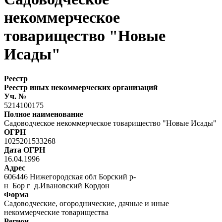
некоммерческое
товарищество "Новые
Исады"
Реестр
Реестр иных некоммерческих организаций
Уч. №
5214100175
Полное наименование
Садоводческое некоммерческое товарищество "Новые Исады"
ОГРН
1025201533268
Дата ОГРН
16.04.1996
Адрес
606446 Нижегородская обл Борский р-
н Бор г д.Ивановский Кордон
Форма
Садоводческие, огороднические, дачные и иные
некоммерческие товарищества
Регион