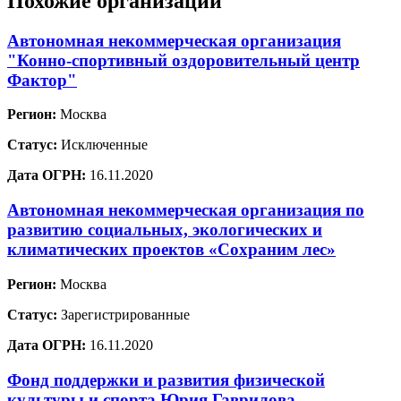
Похожие организации
Автономная некоммерческая организация
"Конно-спортивный оздоровительный центр
Фактор"
Регион:
Москва
Статус:
Исключенные
Дата ОГРН:
16.11.2020
Автономная некоммерческая организация по
развитию социальных, экологических и
климатических проектов «Сохраним лес»
Регион:
Москва
Статус:
Зарегистрированные
Дата ОГРН:
16.11.2020
Фонд поддержки и развития физической
культуры и спорта Юрия Гаврилова