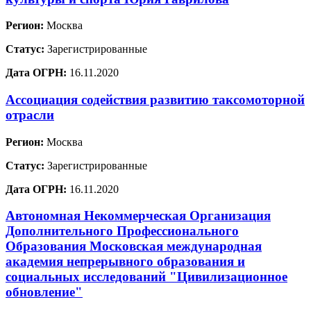
Регион:
Москва
Статус:
Зарегистрированные
Дата ОГРН:
16.11.2020
Ассоциация содействия развитию таксомоторной
отрасли
Регион:
Москва
Статус:
Зарегистрированные
Дата ОГРН:
16.11.2020
Автономная Некоммерческая Организация
Дополнительного Профессионального
Образования Московская международная
академия непрерывного образования и
социальных исследований "Цивилизационное
обновление"