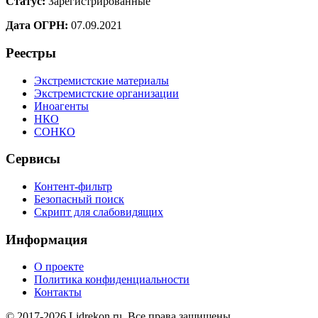
Статус:
Зарегистрированные
Дата ОГРН:
07.09.2021
Реестры
Экстремистские материалы
Экстремистские организации
Иноагенты
НКО
СОНКО
Сервисы
Контент-фильтр
Безопасный поиск
Скрипт для слабовидящих
Информация
О проекте
Политика конфиденциальности
Контакты
© 2017-2026 Lidrekon.ru. Все права защищены.