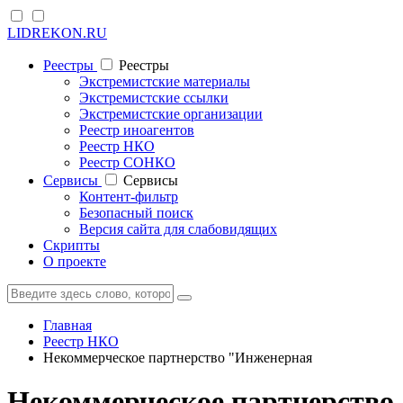
LIDREKON.RU
Реестры
Реестры
Экстремистские материалы
Экстремистские ссылки
Экстремистские организации
Реестр иноагентов
Реестр НКО
Реестр СОНКО
Cервисы
Cервисы
Контент-фильтр
Безопасный поиск
Версия сайта для слабовидящих
Скрипты
О проекте
Главная
Реестр НКО
Некоммерческое партнерство "Инженерная
Некоммерческое партнерство