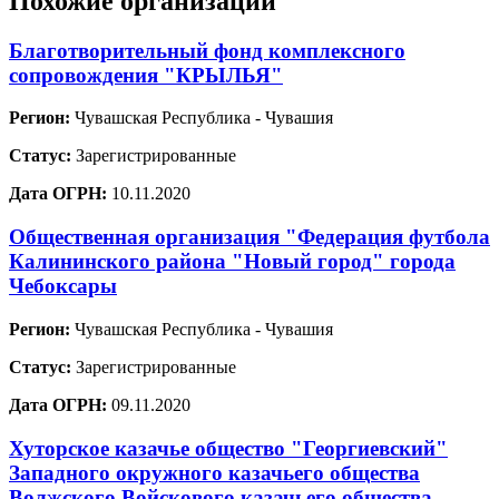
Похожие организации
Благотворительный фонд комплексного
сопровождения "КРЫЛЬЯ"
Регион:
Чувашская Республика - Чувашия
Статус:
Зарегистрированные
Дата ОГРН:
10.11.2020
Общественная организация "Федерация футбола
Калининского района "Новый город" города
Чебоксары
Регион:
Чувашская Республика - Чувашия
Статус:
Зарегистрированные
Дата ОГРН:
09.11.2020
Хуторское казачье общество "Георгиевский"
Западного окружного казачьего общества
Волжского Войскового казачьего общества