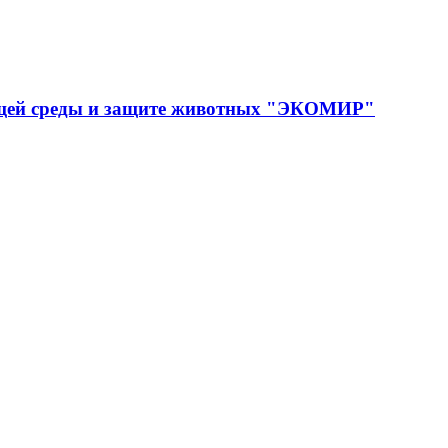
ющей среды и защите животных "ЭКОМИР"