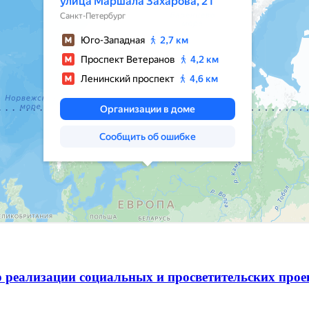
 реализации социальных и просветительских про