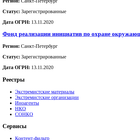
Регион:
Санкт-Петербург
Статус:
Зарегистрированные
Дата ОГРН:
13.11.2020
Фонд реализации инициатив по охране окружа
Регион:
Санкт-Петербург
Статус:
Зарегистрированные
Дата ОГРН:
13.11.2020
Реестры
Экстремистские материалы
Экстремистские организации
Иноагенты
НКО
СОНКО
Сервисы
Контент-фильтр