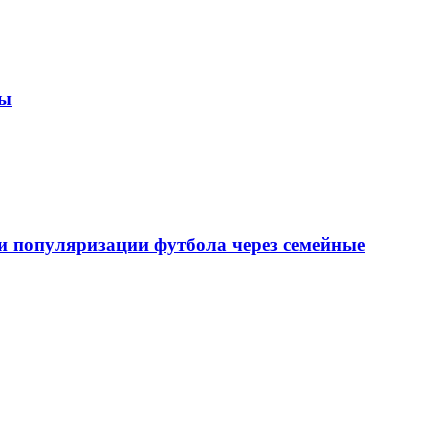
зы
 популяризации футбола через семейные