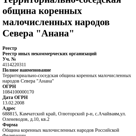
община коренных
малочисленных народов
Севера "Анана"
Реестр
Реестр иных некоммерческих организаций
Уч. №
4114220311
Полное наименование
Территориально-соседская община коренных малочисленных
народов Севера "Анана"
ОГРН
1084100000170
Дата ОГРН
13.02.2008
Адрес
688815, Камчатский край, Олюторский р-н, с.Ачайваям,ул.
Оленеводов, д.10, кв.2
Форма
Община коренных малочисленных народов Российской
Федерации