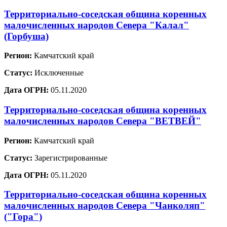
Территориально-соседская община коренных
малочисленных народов Севера "Калал"
(Горбуша)
Регион:
Камчатский край
Статус:
Исключенные
Дата ОГРН:
05.11.2020
Территориально-соседская община коренных
малочисленных народов Севера "ВЕТВЕЙ"
Регион:
Камчатский край
Статус:
Зарегистрированные
Дата ОГРН:
05.11.2020
Территориально-соседская община коренных
малочисленных народов Севера "Чанколяп"
("Гора")