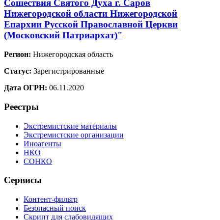
Сошествия Святого Духа г. Саров
Нижегородской области Нижегородской
Епархии Русской Православной Церкви
(Московский Патриархат)"
Регион:
Нижегородская область
Статус:
Зарегистрированные
Дата ОГРН:
06.11.2020
Реестры
Экстремистские материалы
Экстремистские организации
Иноагенты
НКО
СОНКО
Сервисы
Контент-фильтр
Безопасный поиск
Скрипт для слабовидящих