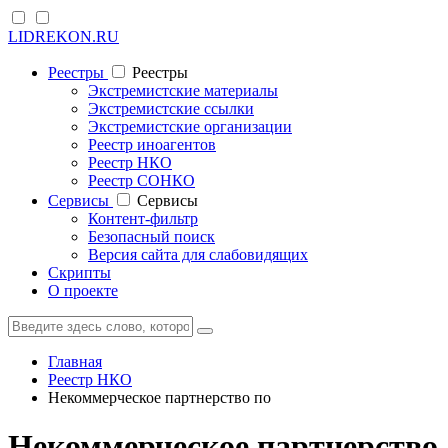
LIDREKON.RU
Реестры
Реестры
Экстремистские материалы
Экстремистские ссылки
Экстремистские организации
Реестр иноагентов
Реестр НКО
Реестр СОНКО
Cервисы
Cервисы
Контент-фильтр
Безопасный поиск
Версия сайта для слабовидящих
Скрипты
О проекте
Главная
Реестр НКО
Некоммерческое партнерство по
Некоммерческое партнерство