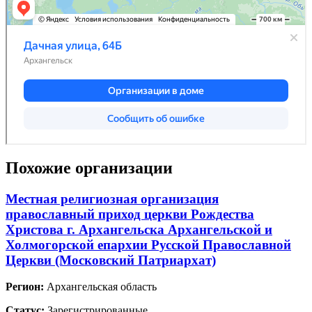
Похожие организации
Местная религиозная организация
православный приход церкви Рождества
Христова г. Архангельска Архангельской и
Холмогорской епархии Русской Православной
Церкви (Московский Патриархат)
Регион:
Архангельская область
Статус:
Зарегистрированные