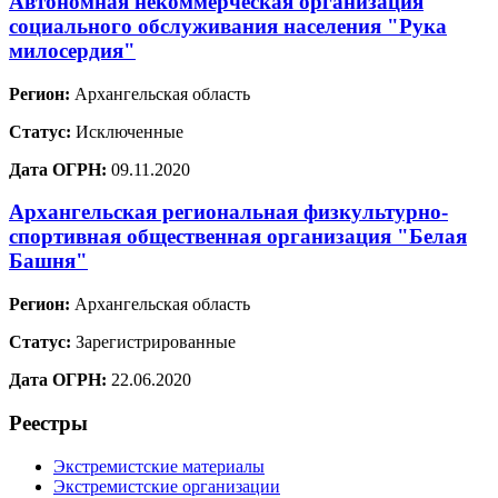
Автономная некоммерческая организация
социального обслуживания населения "Рука
милосердия"
Регион:
Архангельская область
Статус:
Исключенные
Дата ОГРН:
09.11.2020
Архангельская региональная физкультурно-
спортивная общественная организация "Белая
Башня"
Регион:
Архангельская область
Статус:
Зарегистрированные
Дата ОГРН:
22.06.2020
Реестры
Экстремистские материалы
Экстремистские организации