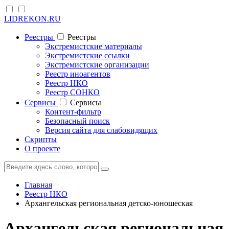
LIDREKON.RU
Реестры
Реестры
Экстремистские материалы
Экстремистские ссылки
Экстремистские организации
Реестр иноагентов
Реестр НКО
Реестр СОНКО
Cервисы
Cервисы
Контент-фильтр
Безопасный поиск
Версия сайта для слабовидящих
Скрипты
О проекте
Главная
Реестр НКО
Архангельская региональная детско-юношеская
Архангельская региональная