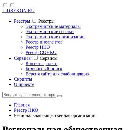
LIDREKON.RU
Реестры
Реестры
Экстремистские материалы
Экстремистские ссылки
Экстремистские организации
Реестр иноагентов
Реестр НКО
Реестр СОНКО
Cервисы
Cервисы
Контент-фильтр
Безопасный поиск
Версия сайта для слабовидящих
Скрипты
О проекте
Главная
Реестр НКО
Региональная общественная организация
Региональная общественная