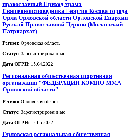
православный Приход храма
Священноисповедника Георгия Косова города
Орла Орловской области Орловской Епархии
Русской Православной Церкви (Московский
Патриархат)
Регион:
Орловская область
Статус:
Зарегистрированные
Дата ОГРН:
15.04.2022
Региональная общественная спортивная
организация "ФЕДЕРАЦИЯ КЭМПО ММА
Орловской области"
Регион:
Орловская область
Статус:
Зарегистрированные
Дата ОГРН:
12.05.2022
Орловская региональная общественная