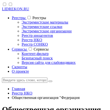
LIDREKON.RU
Реестры
Реестры
Экстремистские материалы
Экстремистские ссылки
Экстремистские организации
Реестр иноагентов
Реестр НКО
Реестр СОНКО
Cервисы
Cервисы
Контент-фильтр
Безопасный поиск
Версия сайта для слабовидящих
Скрипты
О проекте
Главная
Реестр НКО
Общественная организация "Федерация
Общественная организация