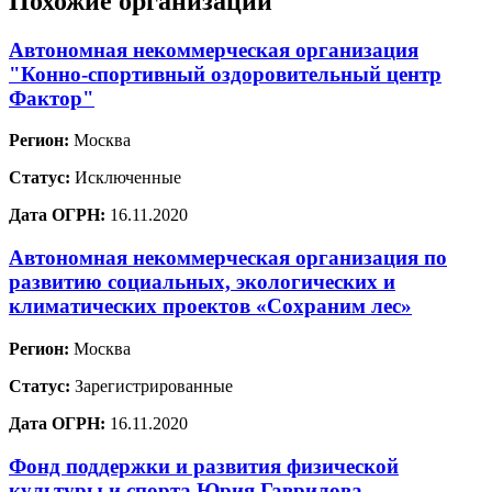
Похожие организации
Автономная некоммерческая организация
"Конно-спортивный оздоровительный центр
Фактор"
Регион:
Москва
Статус:
Исключенные
Дата ОГРН:
16.11.2020
Автономная некоммерческая организация по
развитию социальных, экологических и
климатических проектов «Сохраним лес»
Регион:
Москва
Статус:
Зарегистрированные
Дата ОГРН:
16.11.2020
Фонд поддержки и развития физической
культуры и спорта Юрия Гаврилова