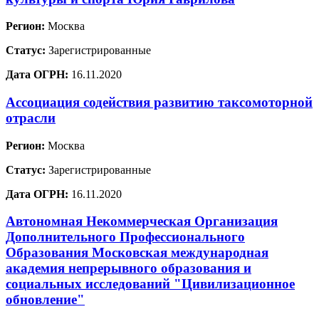
Регион:
Москва
Статус:
Зарегистрированные
Дата ОГРН:
16.11.2020
Ассоциация содействия развитию таксомоторной
отрасли
Регион:
Москва
Статус:
Зарегистрированные
Дата ОГРН:
16.11.2020
Автономная Некоммерческая Организация
Дополнительного Профессионального
Образования Московская международная
академия непрерывного образования и
социальных исследований "Цивилизационное
обновление"