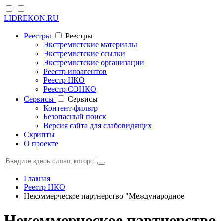
LIDREKON.RU
Реестры
Реестры
Экстремистские материалы
Экстремистские ссылки
Экстремистские организации
Реестр иноагентов
Реестр НКО
Реестр СОНКО
Cервисы
Cервисы
Контент-фильтр
Безопасный поиск
Версия сайта для слабовидящих
Скрипты
О проекте
Главная
Реестр НКО
Некоммерческое партнерство "Международное
Некоммерческое партнерство