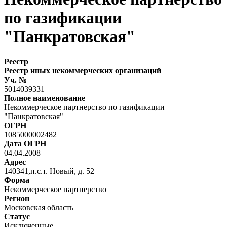
по газификации
"Панкратовская"
Реестр
Реестр иных некоммерческих организаций
Уч. №
5014039331
Полное наименование
Некоммерческое партнерство по газификации
"Панкратовская"
ОГРН
1085000002482
Дата ОГРН
04.04.2008
Адрес
140341,п.с.т. Новый, д. 52
Форма
Некоммерческое партнерство
Регион
Московская область
Статус
Исключенные