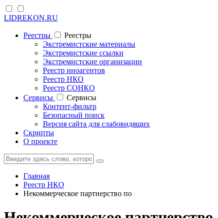
LIDREKON.RU
Реестры
Реестры
Экстремистские материалы
Экстремистские ссылки
Экстремистские организации
Реестр иноагентов
Реестр НКО
Реестр СОНКО
Cервисы
Cервисы
Контент-фильтр
Безопасный поиск
Версия сайта для слабовидящих
Скрипты
О проекте
Главная
Реестр НКО
Некоммерческое партнерство по
Некоммерческое партнерство