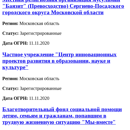
"Баязит" (Превосходство) Сергиево-Посадского
городского округа Московской области
Регион:
Московская область
Статус:
Зарегистрированные
Дата ОГРН:
11.11.2020
Частное учреждение "Центр инновационных
проектов развития в образовании, науке и
культуре"
Регион:
Московская область
Статус:
Зарегистрированные
Дата ОГРН:
11.11.2020
Благотворительный фонд социальной помощи
детям, семьям и гражданам, попавшим в
трудную жизненную ситуацию "Мы-вместе"