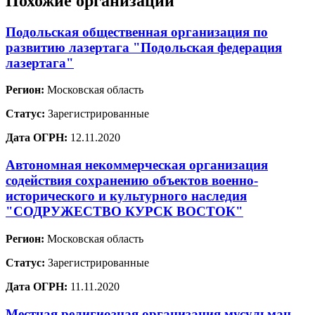
Похожие организации
Подольская общественная организация по
развитию лазертага "Подольская федерация
лазертага"
Регион:
Московская область
Статус:
Зарегистрированные
Дата ОГРН:
12.11.2020
Автономная некоммерческая организация
содействия сохранению объектов военно-
исторического и культурного наследия
"СОДРУЖЕСТВО КУРСК ВОСТОК"
Регион:
Московская область
Статус:
Зарегистрированные
Дата ОГРН:
11.11.2020
Местная религиозная организация мусульман