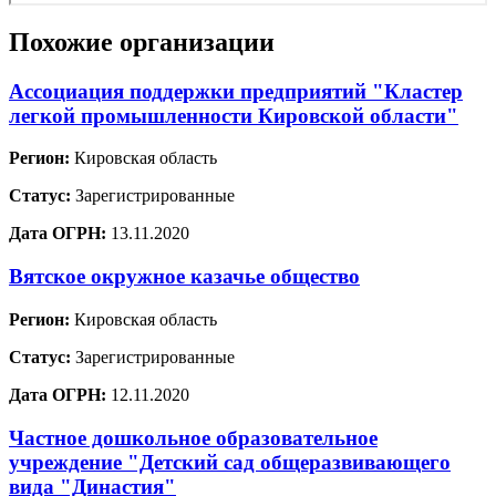
Похожие организации
Ассоциация поддержки предприятий "Кластер
легкой промышленности Кировской области"
Регион:
Кировская область
Статус:
Зарегистрированные
Дата ОГРН:
13.11.2020
Вятское окружное казачье общество
Регион:
Кировская область
Статус:
Зарегистрированные
Дата ОГРН:
12.11.2020
Частное дошкольное образовательное
учреждение "Детский сад общеразвивающего
вида "Династия"