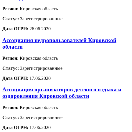
Регион:
Кировская область
Статус:
Зарегистрированные
Дата ОГРН:
26.06.2020
Ассоциация недропользователей Кировской
области
Регион:
Кировская область
Статус:
Зарегистрированные
Дата ОГРН:
17.06.2020
Ассоциация организаторов детского отдыха и
оздоровления Кировской области
Регион:
Кировская область
Статус:
Зарегистрированные
Дата ОГРН:
17.06.2020