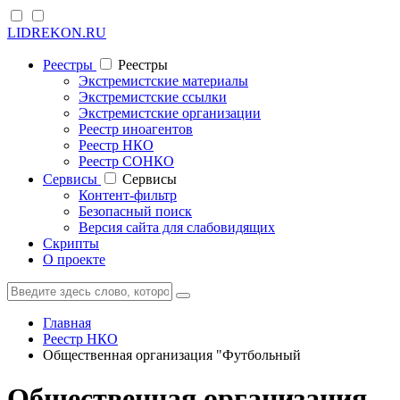
LIDREKON.RU
Реестры
Реестры
Экстремистские материалы
Экстремистские ссылки
Экстремистские организации
Реестр иноагентов
Реестр НКО
Реестр СОНКО
Cервисы
Cервисы
Контент-фильтр
Безопасный поиск
Версия сайта для слабовидящих
Скрипты
О проекте
Главная
Реестр НКО
Общественная организация "Футбольный
Общественная организация