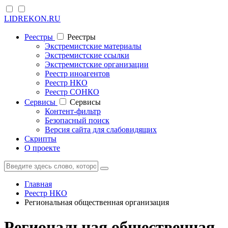
LIDREKON.RU
Реестры
Реестры
Экстремистские материалы
Экстремистские ссылки
Экстремистские организации
Реестр иноагентов
Реестр НКО
Реестр СОНКО
Cервисы
Cервисы
Контент-фильтр
Безопасный поиск
Версия сайта для слабовидящих
Скрипты
О проекте
Главная
Реестр НКО
Региональная общественная организация
Региональная общественная