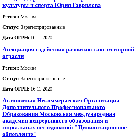
культуры и спорта Юрия Гаврилова
Регион:
Москва
Статус:
Зарегистрированные
Дата ОГРН:
16.11.2020
Ассоциация содействия развитию таксомоторной
отрасли
Регион:
Москва
Статус:
Зарегистрированные
Дата ОГРН:
16.11.2020
Автономная Некоммерческая Организация
Дополнительного Профессионального
Образования Московская международная
академия непрерывного образования и
социальных исследований "Цивилизационное
обновление"