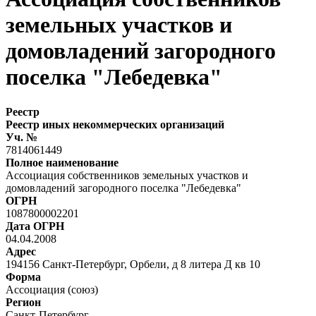
земельных участков и
домовладений загородного
поселка "Лебедевка"
Реестр
Реестр иных некоммерческих организаций
Уч. №
7814061449
Полное наименование
Ассоциация собственников земельных участков и
домовладений загородного поселка "Лебедевка"
ОГРН
1087800002201
Дата ОГРН
04.04.2008
Адрес
194156 Санкт-Петербург, Орбели, д 8 литера Д кв 10
Форма
Ассоциация (союз)
Регион
Санкт-Петербург