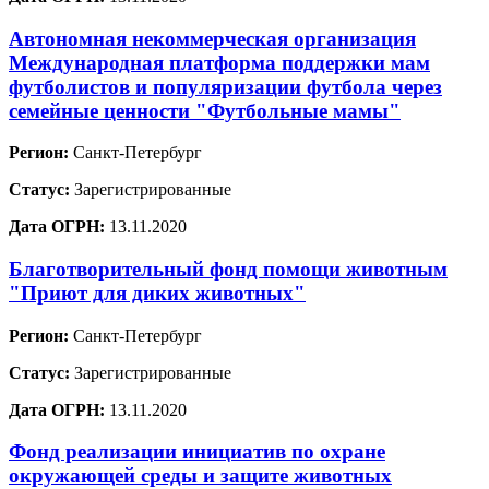
Автономная некоммерческая организация
Международная платформа поддержки мам
футболистов и популяризации футбола через
семейные ценности "Футбольные мамы"
Регион:
Санкт-Петербург
Статус:
Зарегистрированные
Дата ОГРН:
13.11.2020
Благотворительный фонд помощи животным
"Приют для диких животных"
Регион:
Санкт-Петербург
Статус:
Зарегистрированные
Дата ОГРН:
13.11.2020
Фонд реализации инициатив по охране
окружающей среды и защите животных