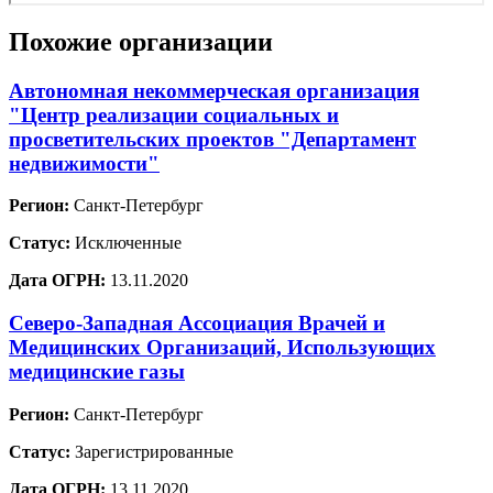
Похожие организации
Автономная некоммерческая организация
"Центр реализации социальных и
просветительских проектов "Департамент
недвижимости"
Регион:
Санкт-Петербург
Статус:
Исключенные
Дата ОГРН:
13.11.2020
Северо-Западная Ассоциация Врачей и
Медицинских Организаций, Использующих
медицинские газы
Регион:
Санкт-Петербург
Статус:
Зарегистрированные
Дата ОГРН:
13.11.2020