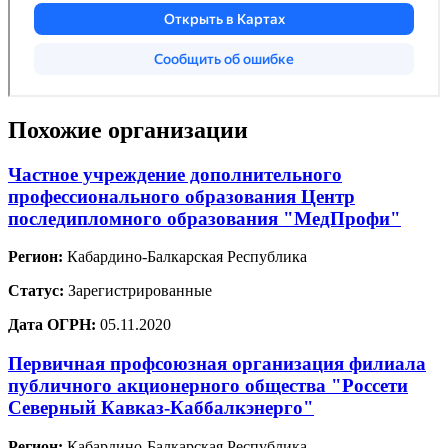
Похожие организации
Частное учреждение дополнительного
профессионального образования Центр
последипломного образования "МедПрофи"
Регион:
Кабардино-Балкарская Республика
Статус:
Зарегистрированные
Дата ОГРН:
05.11.2020
Первичная профсоюзная организация филиала
публичного акционерного общества "Россети
Северный Кавказ-Каббалкэнерго"
Регион:
Кабардино-Балкарская Республика