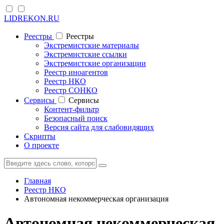
LIDREKON.RU
Реестры
Реестры
Экстремистские материалы
Экстремистские ссылки
Экстремистские организации
Реестр иноагентов
Реестр НКО
Реестр СОНКО
Cервисы
Cервисы
Контент-фильтр
Безопасный поиск
Версия сайта для слабовидящих
Скрипты
О проекте
Главная
Реестр НКО
Автономная некоммерческая организация
Автономная некоммерческая