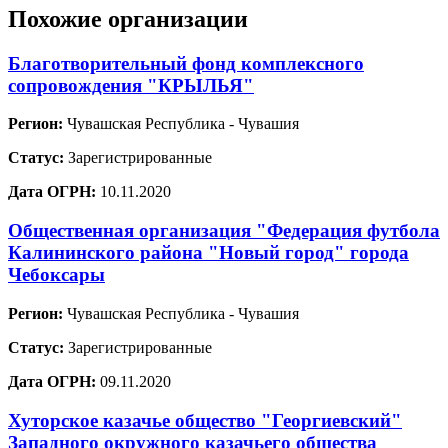
Похожие организации
Благотворительный фонд комплексного
сопровождения "КРЫЛЬЯ"
Регион:
Чувашская Республика - Чувашия
Статус:
Зарегистрированные
Дата ОГРН:
10.11.2020
Общественная организация "Федерация футбола
Калининского района "Новый город" города
Чебоксары
Регион:
Чувашская Республика - Чувашия
Статус:
Зарегистрированные
Дата ОГРН:
09.11.2020
Хуторское казачье общество "Георгиевский"
Западного окружного казачьего общества