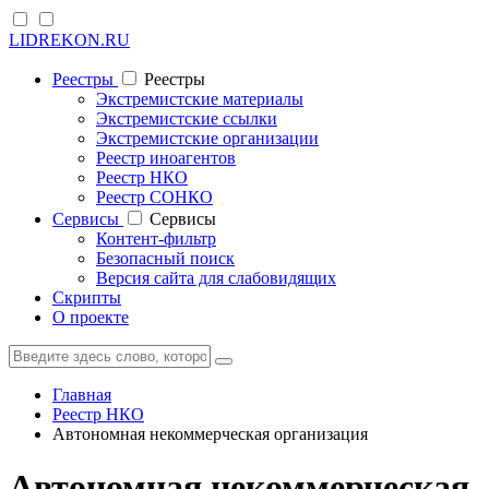
LIDREKON.RU
Реестры
Реестры
Экстремистские материалы
Экстремистские ссылки
Экстремистские организации
Реестр иноагентов
Реестр НКО
Реестр СОНКО
Cервисы
Cервисы
Контент-фильтр
Безопасный поиск
Версия сайта для слабовидящих
Скрипты
О проекте
Главная
Реестр НКО
Автономная некоммерческая организация
Автономная некоммерческая