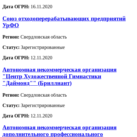
Дата ОГРН:
16.11.2020
Союз отходоперерабатывающих предприятий
УрФО
Регион:
Свердловская область
Статус:
Зарегистрированные
Дата ОГРН:
12.11.2020
Автономная некоммерческая организация
"Центр Художественной Гимнастики
"Даймонд"" (Бриллиант)
Регион:
Свердловская область
Статус:
Зарегистрированные
Дата ОГРН:
12.11.2020
Автономная некоммерческая организация
дополнительного профессионального