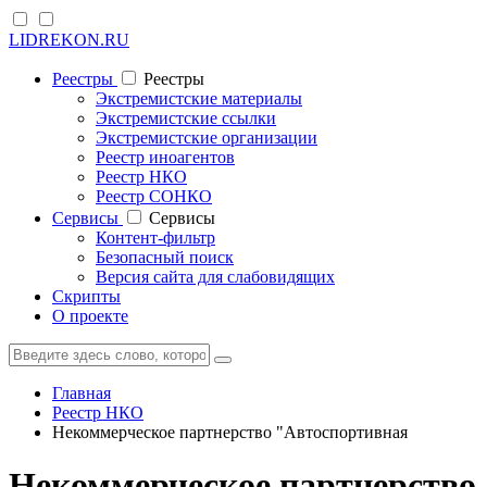
LIDREKON.RU
Реестры
Реестры
Экстремистские материалы
Экстремистские ссылки
Экстремистские организации
Реестр иноагентов
Реестр НКО
Реестр СОНКО
Cервисы
Cервисы
Контент-фильтр
Безопасный поиск
Версия сайта для слабовидящих
Скрипты
О проекте
Главная
Реестр НКО
Некоммерческое партнерство "Автоспортивная
Некоммерческое партнерство